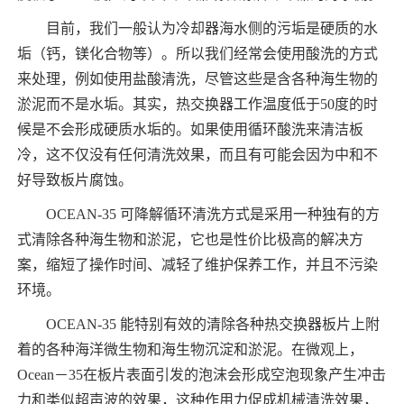
目前，我们一般认为冷却器海水侧的污垢是硬质的水
垢（钙，镁化合物等）。所以我们经常会使用酸洗的方式
来处理，例如使用盐酸清洗，尽管这些是含各种海生物的
淤泥而不是水垢。其实，热交换器工作温度低于50度的时
候是不会形成硬质水垢的。如果使用循环酸洗来清洁板
冷，这不仅没有任何清洗效果，而且有可能会因为中和不
好导致板片腐蚀。
OCEAN-35 可降解循环清洗方式是采用一种独有的方
式清除各种海生物和淤泥，它也是性价比极高的解决方
案，缩短了操作时间、减轻了维护保养工作，并且不污染
环境。
OCEAN-35 能特别有效的清除各种热交换器板片上附
着的各种海洋微生物和海生物沉淀和淤泥。在微观上，
Ocean－35在板片表面引发的泡沫会形成空泡现象产生冲击
力和类似超声波的效果，这种作用力促成机械清洗效果，