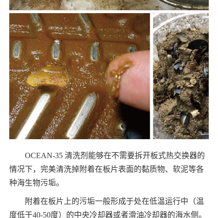
OCEAN-35 清洗剂能够在不需要拆开板式热交换器的
情况下，完美清洗掉附着在板片表面的黏质物、软泥等各
种海生物污垢。
附着在板片上的污垢一般形成于处在低温运行中（温
度低于40-50度）的中央冷却器或者滑油冷却器的海水侧。