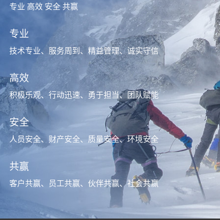
专业 高效 安全 共赢
专业
技术专业、服务周到、精益管理、诚实守信
高效
积极乐观、行动迅速、勇于担当、团队赋能
安全
人员安全、财产安全、质量安全、环境安全
共赢
客户共赢、员工共赢、伙伴共赢、社会共赢